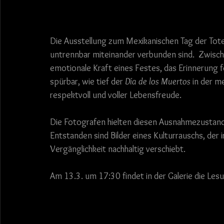
Die Ausstellung zum Mexikanischen Tag der Toten
untrennbar miteinander verbunden sind.  Zwische
emotionale Kraft eines Festes, das Erinnerung fe
spürbar, wie tief der 
Día de los Muertos
 in der m
respektvoll und voller Lebensfreude.
Die Fotografen hielten diesen Ausnahmezustand 
Entstanden sind Bilder eines Kulturrauschs, der i
Vergänglichkeit nachhaltig verschiebt.
Am 13.3. um 17:30 findet in der Galerie die Les