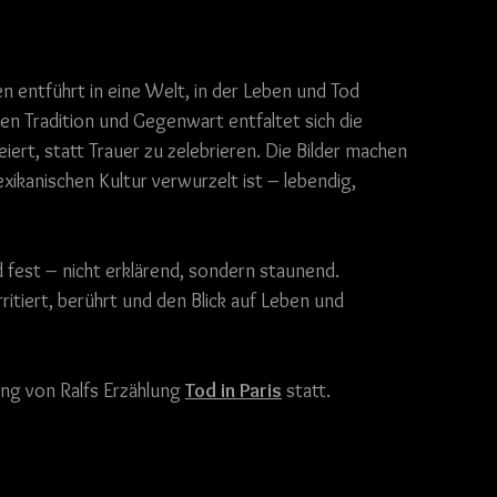
 entführt in eine Welt, in der Leben und Tod 
n Tradition und Gegenwart entfaltet sich die 
iert, statt Trauer zu zelebrieren. Die Bilder machen 
exikanischen Kultur verwurzelt ist – lebendig, 
fest – nicht erklärend, sondern staunend. 
rritiert, berührt und den Blick auf Leben und 
ung von Ralfs Erzählung 
Tod in Paris
 statt.