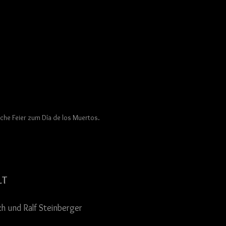
iche Feier zum Día de los Muertos.
LT
ch und Ralf Steinberger