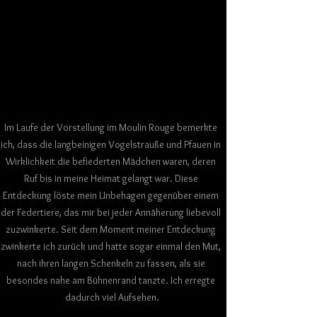
Im Laufe der Vorstellung im Moulin Rouge bemerkte 
ich, dass die langbeinigen Vogelstrauße und Pfauen in 
Wirklichkeit die befiederten Mädchen waren, deren 
Ruf bis in meine Heimat gelangt war. Diese 
Entdeckung löste mein Unbehagen gegenüber einem 
der Federtiere, das mir bei jeder Annäherung liebevoll 
zuzwinkerte. Seit dem Moment meiner Entdeckung 
zwinkerte ich zurück und hatte sogar einmal den Mut, 
nach ihren langen Schenkeln zu fassen, als sie 
besondes nahe am Bühnenrand tanzte. Ich erregte 
dadurch viel Aufsehen.