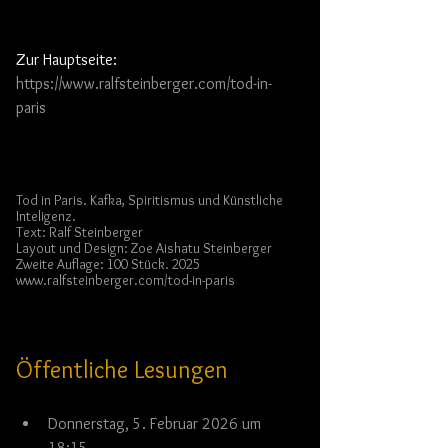
Zur Hauptseite:
https://www.ralfsteinberger.com/tod-in-
paris
Tod in Paris. Kafka, Spiritismus und Künstliche 
Inteligenz.
Text: Ralf Steinberger
Layout und Design: Zoe Aishatu Steinberger
Zweite Auflage: 100 Stück. 2025
www.ralfsteinberger.com/tod-in-paris
Öffentliche Lesungen
Donnerstag, 5. Februar 2026 um 
18:15